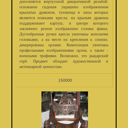
дополняется виртуозной декоративной резьбой:
основание сидения украшено изображением
крылатых драконов, туловища и лапы которых
являются ножками кресла; на крыльях драконы
поддерживают картуш, в центре которого
заключено резное изображение головы фавна.
Дугообразные ручки кресла увенчаны женскими
головками, а на месте их крепления к спинке,
декорированы орлами. Композиция увенчана
профильными изображениями орлов, а также -
военными трофеями. Возможно, это рыцарский
герб. Предмет обладает художественной и
антикварной ценностью.
150000