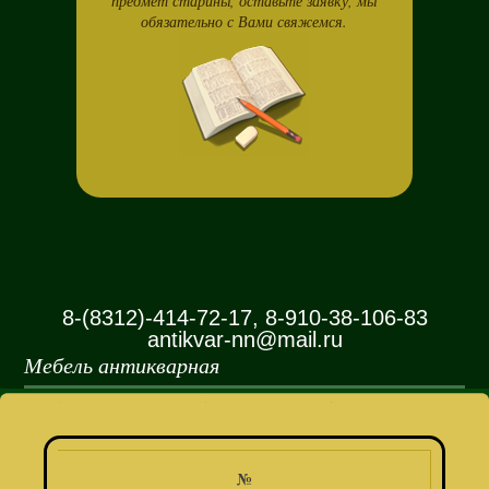
предмет старины, оставьте заявку, мы
обязательно с Вами свяжемся.
8-(8312)-414-72-17, 8-910-38-106-83
antikvar-nn@mail.ru
Мебель антикварная
№