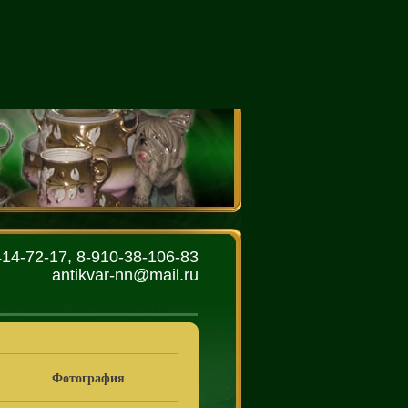
414-72-17, 8-910-38-106-83
antikvar-nn@mail.ru
Фотография