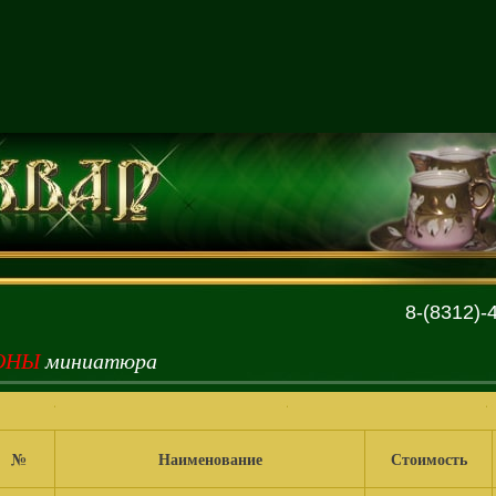
8-(8312)-
ОНЫ
миниатюра
№
Наименование
Стоимость