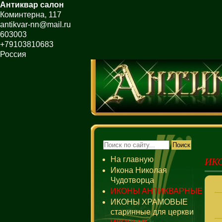
Антиквар салон
Коминтерна, 117
antikvar-nn@mail.ru
603003
+79103810683
Россия
ИК
На главную
Икона Николая
Чудотворца
ИКОНЫ АНТИКВАРНЫЕ
ИКОНЫ ХРАМОВЫЕ
старинные для церкви