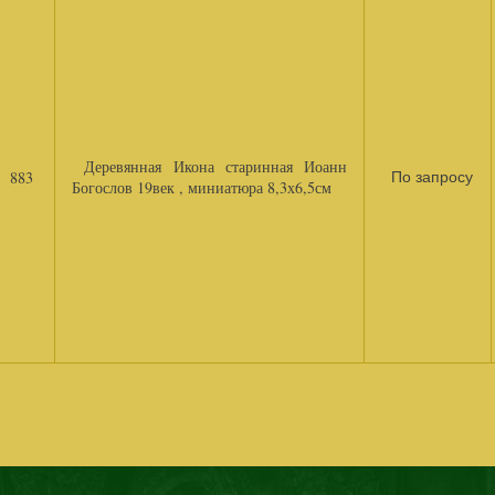
Деревянная Икона старинная Иоанн
883
По запросу
Богослов 19век , миниатюра 8,3х6,5см