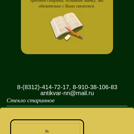
предмет старины, оставьте заявку, мы
обязательно с Вами свяжемся.
8-(8312)-414-72-17, 8-910-38-106-83
antikvar-nn@mail.ru
Стекло старинное
№