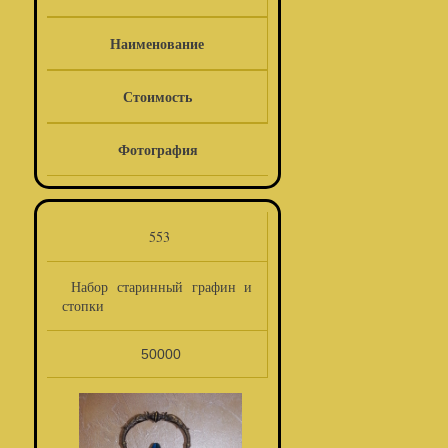
Наименование
Стоимость
Фотография
553
Набор старинный графин и
стопки
50000