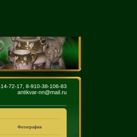
414-72-17, 8-910-38-106-83
antikvar-nn@mail.ru
Фотография