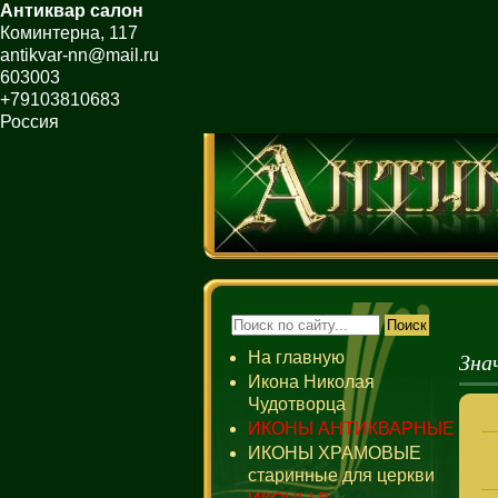
Антиквар салон
Коминтерна, 117
antikvar-nn@mail.ru
603003
+79103810683
Россия
Зна
На главную
Икона Николая
Чудотворца
ИКОНЫ АНТИКВАРНЫЕ
ИКОНЫ ХРАМОВЫЕ
старинные для церкви