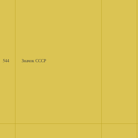
544
Значок СССР