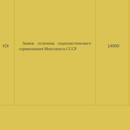
Значок отличник социалистического
828
14000
соревнования Минсовхоза СССР