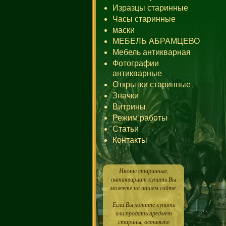
Изразцы старинные
Часы старинные
маски
МЕБЕЛЬ АБРАМЦЕВО
Мебель антикварная
Фотографии
антикварные
Открытки старинные
Значки
Витрины
Режим работы
Статьи
Контакты
Иконы старинные,
антиквариат купить Вы
можете на нашем сайте.
Если Вы хотите купить
или продать предмет
старины, оставьте