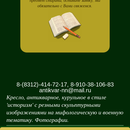
предмет старины, оставьте заявку, мы
обязательно с Вами свяжемся.
8-(8312)-414-72-17, 8-910-38-106-83
antikvar-nn@mail.ru
Кресло, антикварное, курульное в стиле
'историзм' с резными скульптурными
изображениями на мифологическую и военную
тематику. Фотографии.