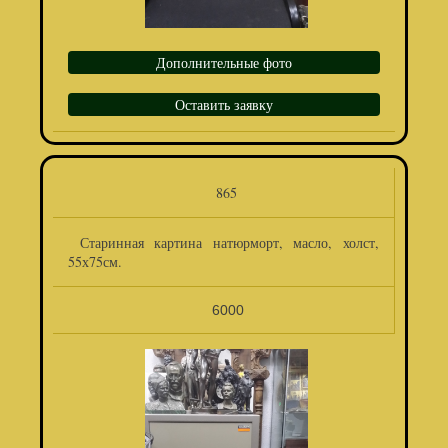
Дополнительные фото
Оставить заявку
865
Старинная картина натюрморт, масло, холст,
55х75см.
6000