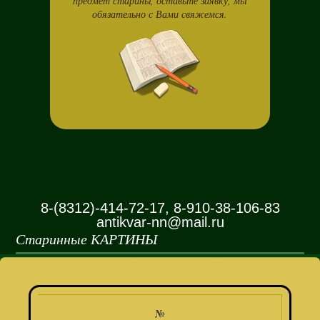
предмет старины, оставьте заявку, мы
обязательно с Вами свяжемся.
8-(8312)-414-72-17, 8-910-38-106-83
antikvar-nn@mail.ru
Старинные КАРТИНЫ
№