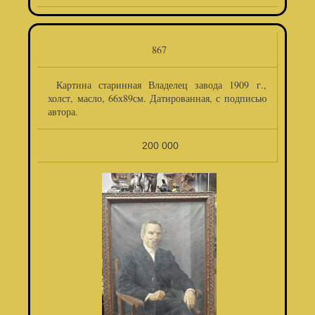
867
Картина старинная Владелец завода 1909 г.,
холст, масло, 66х89см. Датированная, с подписью
автора.
200 000