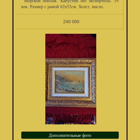
Морской пейзаж. Капустин без экспертизы. 19
век. Размер с рамой 62х52см. Холст, масло.
240 000
Дополнительные фото