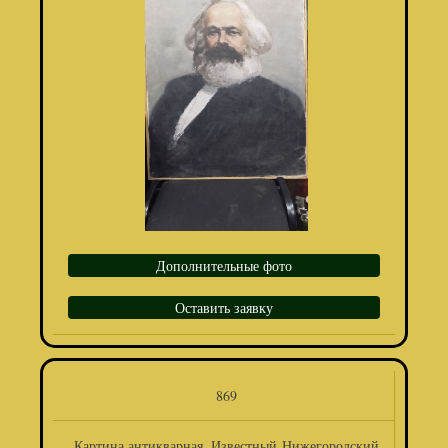
Дополнительные фото
Оставить заявку
869
Картина антикварная. Известный Нижегородский