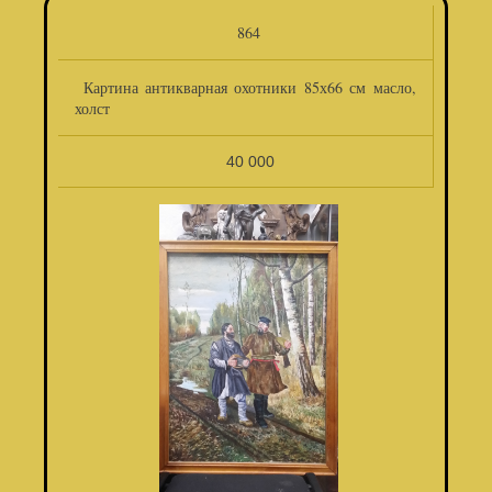
864
Картина антикварная охотники 85х66 см масло,
холст
40 000