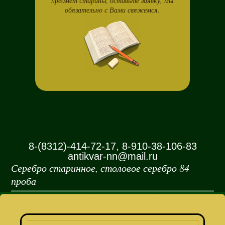
предмет старины, оставьте заявку, мы
обязательно с Вами свяжемся.
8-(8312)-414-72-17, 8-910-38-106-83
antikvar-nn@mail.ru
Серебро старинное, столовое серебро 84
проба