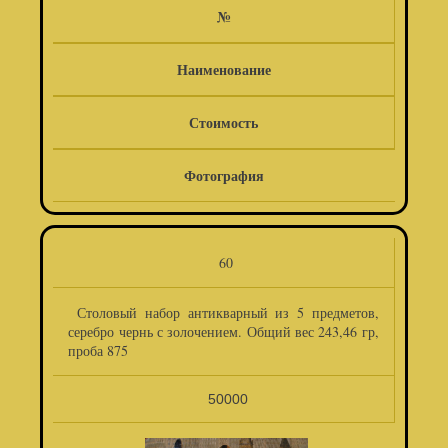
№
Наименование
Стоимость
Фотография
60
Столовый набор антикварный из 5 предметов,
серебро чернь с золочением. Общий вес 243,46 гр,
проба 875
50000