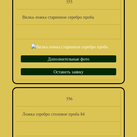
355
Вилка-ложка старинное серебро проба
Дополнительные фото
Оставить заявку
356
Ложка серебро столовое проба 84