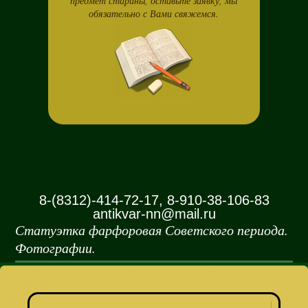
предмет старины, оставьте заявку, мы
обязательно с Вами свяжемся.
8-(8312)-414-72-17, 8-910-38-106-83
antikvar-nn@mail.ru
Статуэтка фарфоровая Советского периода.
Фотографии.