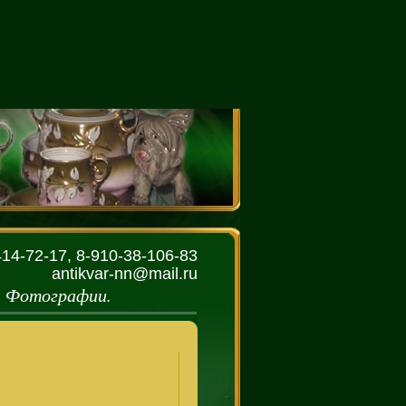
414-72-17, 8-910-38-106-83
antikvar-nn@mail.ru
. Фотографии.