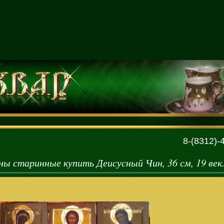
8-(8312)-
ны старинные купить Деисусный Чин, 36 см, 19 век