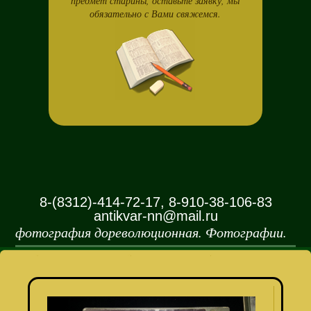
предмет старины, оставьте заявку, мы
обязательно с Вами свяжемся.
8-(8312)-414-72-17, 8-910-38-106-83
antikvar-nn@mail.ru
фотография дореволюционная. Фотографии.