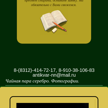
предмет старины, оставьте заявку, мы
обязательно с Вами свяжемся.
8-(8312)-414-72-17, 8-910-38-106-83
antikvar-nn@mail.ru
Чайная пара серебро. Фотографии.