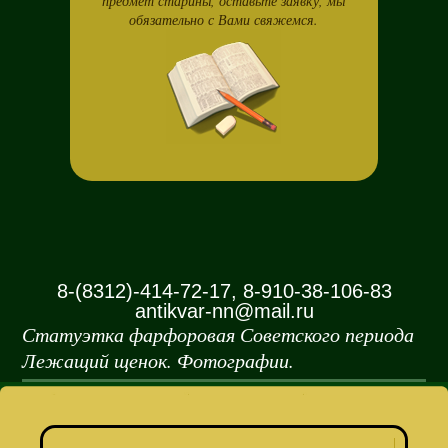
предмет старины, оставьте заявку, мы
обязательно с Вами свяжемся.
8-(8312)-414-72-17, 8-910-38-106-83
antikvar-nn@mail.ru
Статуэтка фарфоровая Советского периода
Лежащий щенок. Фотографии.