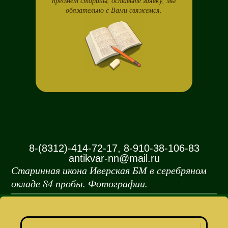
предмет старины, оставьте заявку, мы
обязательно с Вами свяжемся.
8-(8312)-414-72-17, 8-910-38-106-83
antikvar-nn@mail.ru
Старинная икона Иверская БМ в серебряном
окладе 84 пробы. Фотографии.