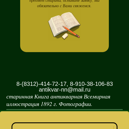
предмет старины, оставьте заявку, мы
обязательно с Вами свяжемся.
8-(8312)-414-72-17, 8-910-38-106-83
antikvar-nn@mail.ru
старинная Книга антикварная Всемирная
иллюстрация 1892 г. Фотографии.