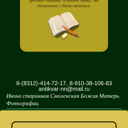
предмет старины, оставьте заявку, мы
обязательно с Вами свяжемся.
8-(8312)-414-72-17, 8-910-38-106-83
antikvar-nn@mail.ru
Икона старинная Смоленская Божия Матерь.
Фотографии.