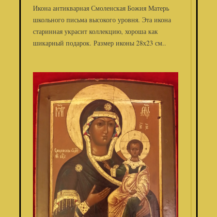
Икона антикварная Смоленская Божия Матерь
школьного письма высокого уровня. Эта икона
старинная украсит коллекцию, хороша как
шикарный подарок. Размер иконы 28х23 см..