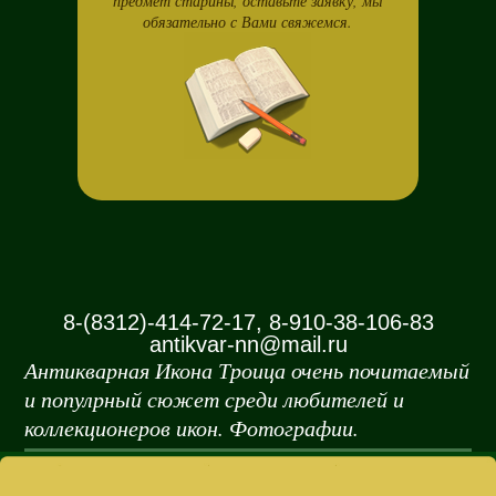
предмет старины, оставьте заявку, мы
обязательно с Вами свяжемся.
8-(8312)-414-72-17, 8-910-38-106-83
antikvar-nn@mail.ru
Антикварная Икона Троица очень почитаемый
и популрный сюжет среди любителей и
коллекционеров икон. Фотографии.